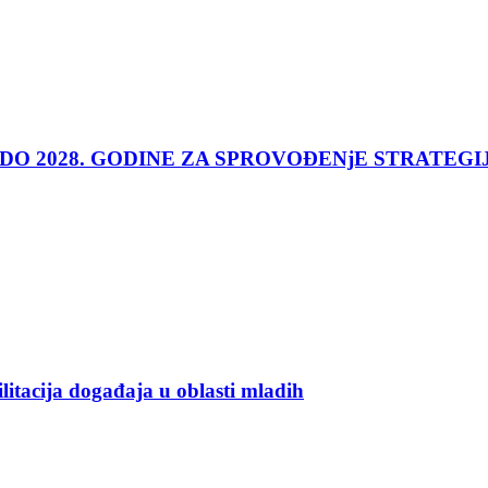
 DO 2028. GODINE ZA SPROVOĐENjE STRATEGI
ilitacija događaja u oblasti mladih