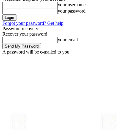
your username
your password
Forgot your password? Get help
Password recovery
Recover your password
your email
A password will be e-mailed to you.