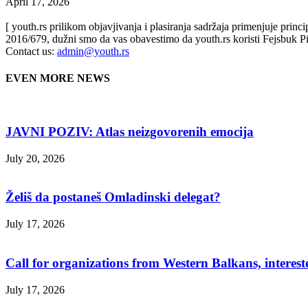
April 17, 2026
[ youth.rs prilikom objavjivanja i plasiranja sadržaja primenjuje prin
2016/679, dužni smo da vas obavestimo da youth.rs koristi Fejsbuk Pi
Contact us:
admin@youth.rs
EVEN MORE NEWS
JAVNI POZIV: Atlas neizgovorenih emocija
July 20, 2026
Želiš da postaneš Omladinski delegat?
July 17, 2026
Call for organizations from Western Balkans, interest
July 17, 2026