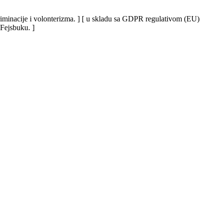
iskriminacije i volonterizma. ] [ u skladu sa GDPR regulativom (EU)
 Fejsbuku. ]