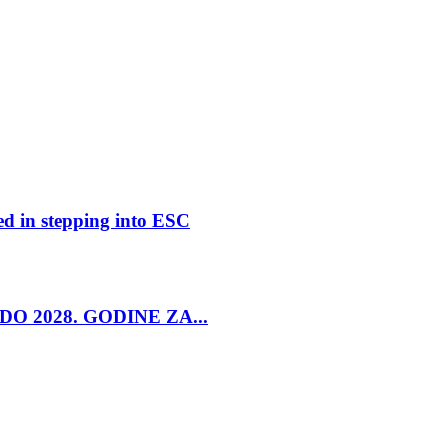
ed in stepping into ESC
O 2028. GODINE ZA...