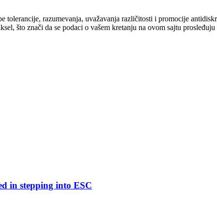
cipe tolerancije, razumevanja, uvažavanja različitosti i promocije antid
ksel, što znači da se podaci o vašem kretanju na ovom sajtu prosleđuju
ed in stepping into ESC