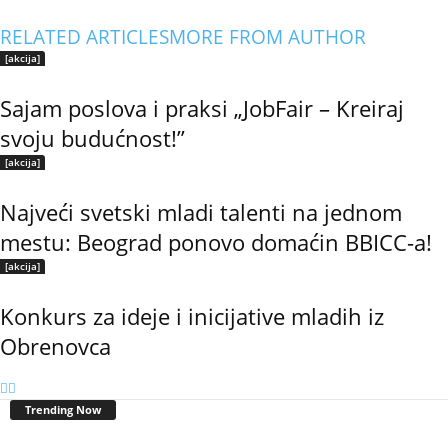
RELATED ARTICLES
MORE FROM AUTHOR
[akcija]
Sajam poslova i praksi „JobFair – Kreiraj
svoju budućnost!”
[akcija]
Najveći svetski mladi talenti na jednom
mestu: Beograd ponovo domaćin BBICC-a!
[akcija]
Konkurs za ideje i inicijative mladih iz
Obrenovca
Trending Now