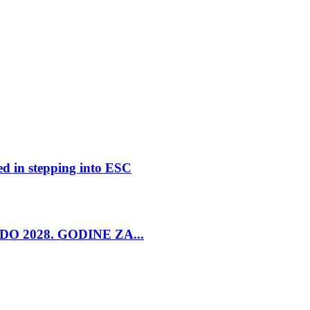
ed in stepping into ESC
O 2028. GODINE ZA...