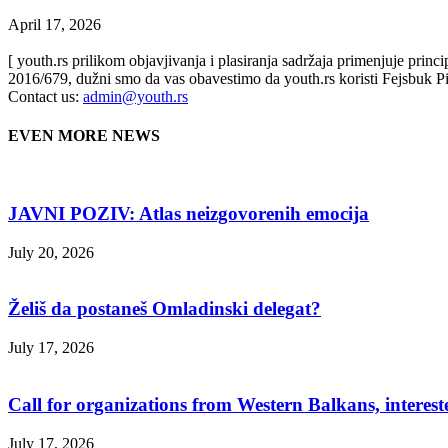
April 17, 2026
[ youth.rs prilikom objavjivanja i plasiranja sadržaja primenjuje prin
2016/679, dužni smo da vas obavestimo da youth.rs koristi Fejsbuk Pi
Contact us:
admin@youth.rs
EVEN MORE NEWS
JAVNI POZIV: Atlas neizgovorenih emocija
July 20, 2026
Želiš da postaneš Omladinski delegat?
July 17, 2026
Call for organizations from Western Balkans, interest
July 17, 2026