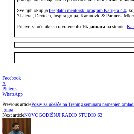
Sve njih okuplja
besplatni mentorski program Karijera 4.0
, ko
3Lateral, Devtech, Inspira grupa, Karanović & Partners, Mic
Prijave za učenike su otvorene
do 16. januara
na stranici
Kar
Facebook
X
Pinterest
WhatsApp
Previous article
Poziv za učešće na Trening seminaru namenjen omladin
grupa
Next article
NOVOGODIŠNJI RADIO STUDIO 63