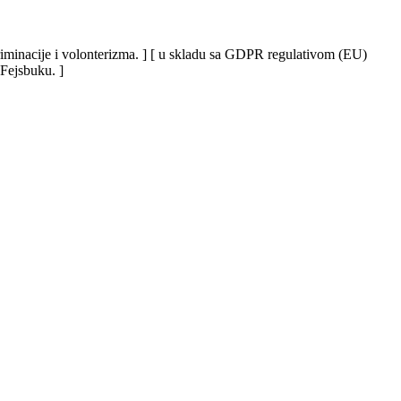
iskriminacije i volonterizma. ] [ u skladu sa GDPR regulativom (EU)
 Fejsbuku. ]