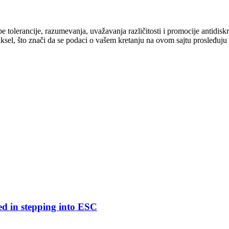
cipe tolerancije, razumevanja, uvažavanja različitosti i promocije antid
ksel, što znači da se podaci o vašem kretanju na ovom sajtu prosleđuju
ed in stepping into ESC