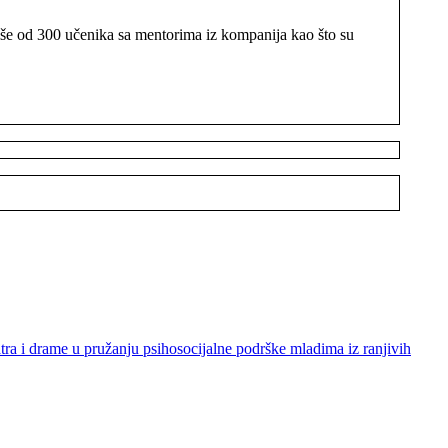
više od 300 učenika sa mentorima iz kompanija kao što su
ra i drame u pružanju psihosocijalne podrške mladima iz ranjivih