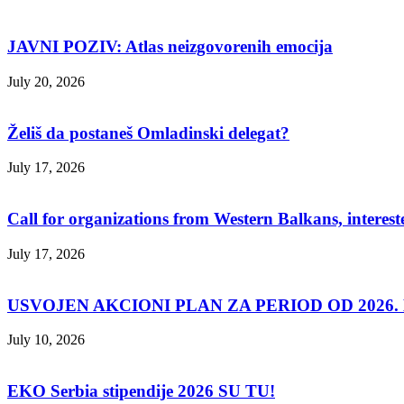
JAVNI POZIV: Atlas neizgovorenih emocija
July 20, 2026
Želiš da postaneš Omladinski delegat?
July 17, 2026
Call for organizations from Western Balkans, interest
July 17, 2026
USVOJEN AKCIONI PLAN ZA PERIOD OD 2026. D
July 10, 2026
EKO Serbia stipendije 2026 SU TU!