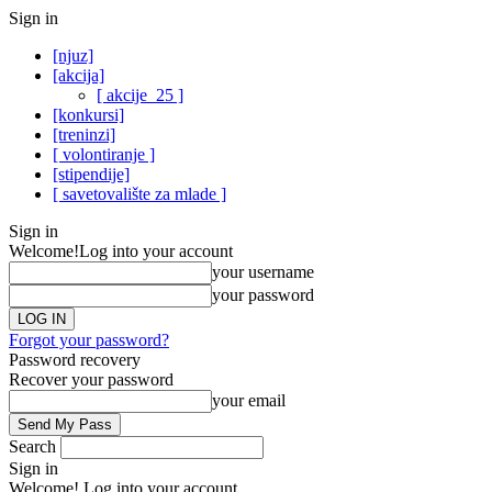
Sign in
[njuz]
[akcija]
[ akcije_25 ]
[konkursi]
[treninzi]
[ volontiranje ]
[stipendije]
[ savetovalište za mlade ]
Sign in
Welcome!
Log into your account
your username
your password
Forgot your password?
Password recovery
Recover your password
your email
Search
Sign in
Welcome! Log into your account