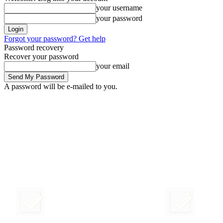
your username
your password
Forgot your password? Get help
Password recovery
Recover your password
your email
A password will be e-mailed to you.