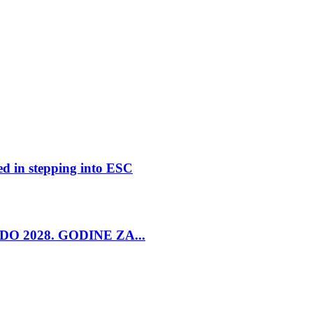
ed in stepping into ESC
O 2028. GODINE ZA...