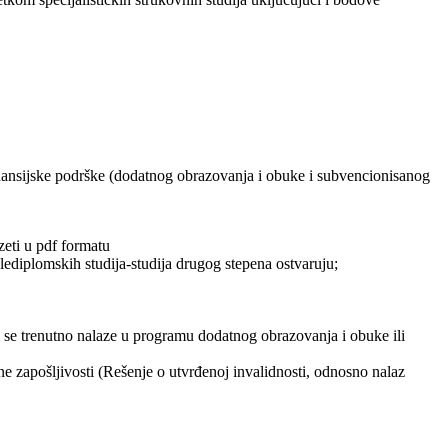
ansijske podrške (dodatnog obrazovanja i obuke i subvencionisanog
zeti u pdf formatu
ediplomskih studija-studija drugog stepena ostvaruju;
i se trenutno nalaze u programu dodatnog obrazovanja i obuke ili
ane zapošljivosti (Rešenje o utvrđenoj invalidnosti, odnosno nalaz