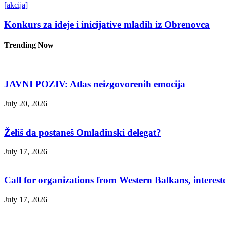
[akcija]
Konkurs za ideje i inicijative mladih iz Obrenovca
Trending Now
JAVNI POZIV: Atlas neizgovorenih emocija
July 20, 2026
Želiš da postaneš Omladinski delegat?
July 17, 2026
Call for organizations from Western Balkans, interest
July 17, 2026