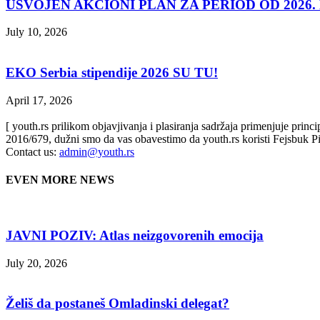
USVOJEN AKCIONI PLAN ZA PERIOD OD 2026. D
July 10, 2026
EKO Serbia stipendije 2026 SU TU!
April 17, 2026
[ youth.rs prilikom objavjivanja i plasiranja sadržaja primenjuje prin
2016/679, dužni smo da vas obavestimo da youth.rs koristi Fejsbuk Pi
Contact us:
admin@youth.rs
EVEN MORE NEWS
JAVNI POZIV: Atlas neizgovorenih emocija
July 20, 2026
Želiš da postaneš Omladinski delegat?