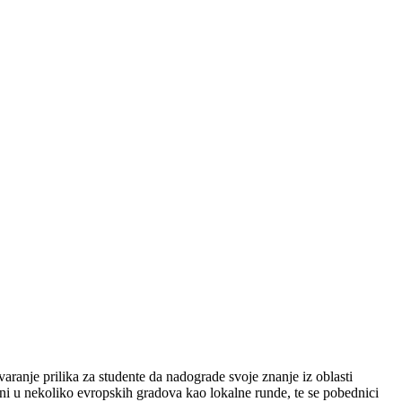
aranje prilika za studente da nadograde svoje znanje iz oblasti
oni u nekoliko evropskih gradova kao lokalne runde, te se pobednici