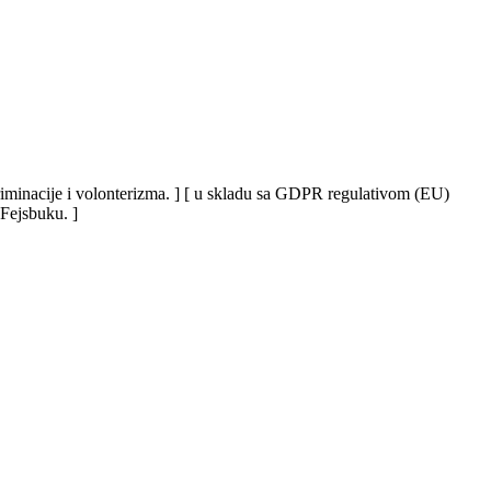
iskriminacije i volonterizma. ] [ u skladu sa GDPR regulativom (EU)
 Fejsbuku. ]