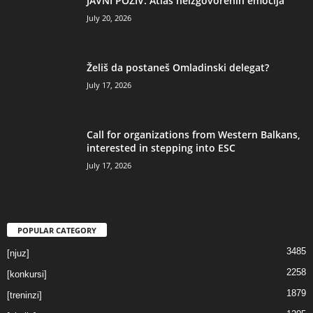
JAVNI POZIV: Atlas neizgovorenih emocija
July 20, 2026
Želiš da postaneš Omladinski delegat?
July 17, 2026
Call for organizations from Western Balkans,
interested in stepping into ESC
July 17, 2026
POPULAR CATEGORY
3485
[njuz]
2258
[konkursi]
1879
[treninzi]