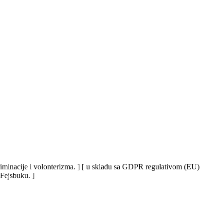
iskriminacije i volonterizma. ] [ u skladu sa GDPR regulativom (EU)
 Fejsbuku. ]