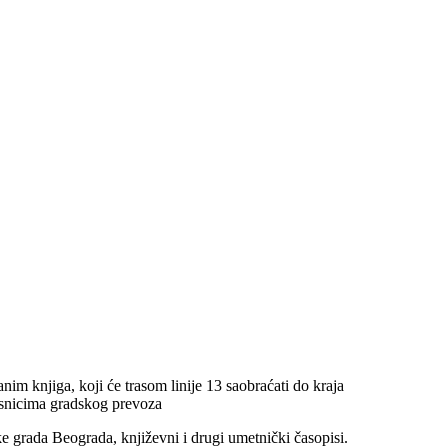
m knjiga, koji će trasom linije 13 saobraćati do kraja
risnicima gradskog prevoza
eke grada Beograda, književni i drugi umetnički časopisi.