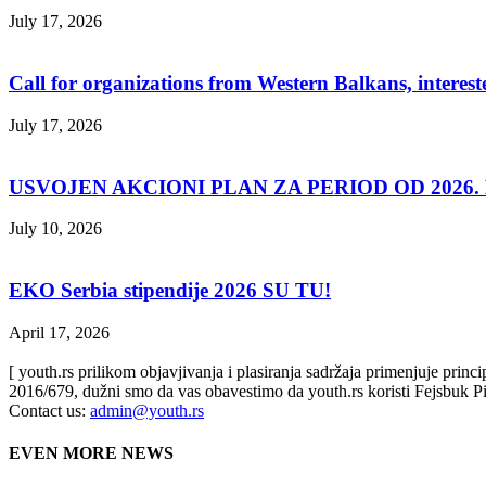
July 17, 2026
Call for organizations from Western Balkans, interest
July 17, 2026
USVOJEN AKCIONI PLAN ZA PERIOD OD 2026. D
July 10, 2026
EKO Serbia stipendije 2026 SU TU!
April 17, 2026
[ youth.rs prilikom objavjivanja i plasiranja sadržaja primenjuje prin
2016/679, dužni smo da vas obavestimo da youth.rs koristi Fejsbuk Pi
Contact us:
admin@youth.rs
EVEN MORE NEWS