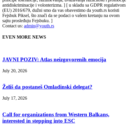
antidiskriminacije i volonterizma. ] [ u skladu sa GDPR regulativom
(EU) 2016/679, dužni smo da vas obavestimo da youth.rs koristi
Fejsbuk Piksel, što znači da se podaci o vašem kretanju na ovom
sajtu prosleđuju Fejsbuku. ]
Contact us:
admin@youth.rs
EVEN MORE NEWS
JAVNI POZIV: Atlas neizgovorenih emocija
July 20, 2026
Želiš da postaneš Omladinski delegat?
July 17, 2026
Call for organizations from Western Balkans,
interested in stepping into ESC