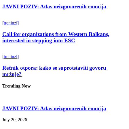
JAVNI POZIV: Atlas neizgovorenih emocija
[treninzi]
Call for organizations from Western Balkans,
interested in stepping into ESC
[treninzi]
Rečnik otpora: kako se suprotstaviti govoru
mržnje?
Trending Now
JAVNI POZIV: Atlas neizgovorenih emocija
July 20, 2026