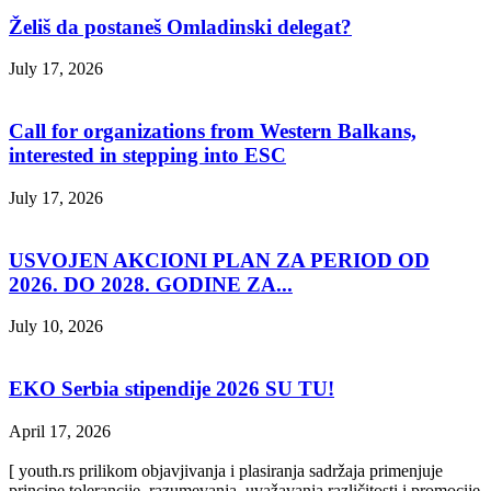
Želiš da postaneš Omladinski delegat?
July 17, 2026
Call for organizations from Western Balkans,
interested in stepping into ESC
July 17, 2026
USVOJEN AKCIONI PLAN ZA PERIOD OD
2026. DO 2028. GODINE ZA...
July 10, 2026
EKO Serbia stipendije 2026 SU TU!
April 17, 2026
[ youth.rs prilikom objavjivanja i plasiranja sadržaja primenjuje
principe tolerancije, razumevanja, uvažavanja različitosti i promocije