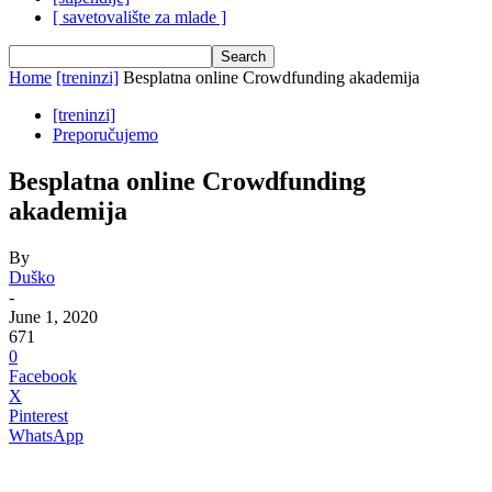
[ savetovalište za mlade ]
Home
[treninzi]
Besplatna online Crowdfunding akademija
[treninzi]
Preporučujemo
Besplatna online Crowdfunding
akademija
By
Duško
-
June 1, 2020
671
0
Facebook
X
Pinterest
WhatsApp