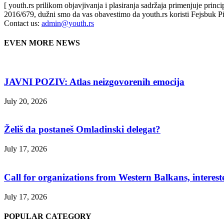
[ youth.rs prilikom objavjivanja i plasiranja sadržaja primenjuje prin
2016/679, dužni smo da vas obavestimo da youth.rs koristi Fejsbuk Pi
Contact us:
admin@youth.rs
EVEN MORE NEWS
JAVNI POZIV: Atlas neizgovorenih emocija
July 20, 2026
Želiš da postaneš Omladinski delegat?
July 17, 2026
Call for organizations from Western Balkans, interest
July 17, 2026
POPULAR CATEGORY