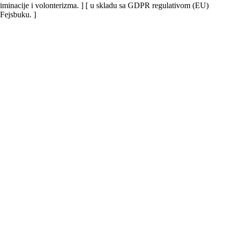
iskriminacije i volonterizma. ] [ u skladu sa GDPR regulativom (EU)
 Fejsbuku. ]