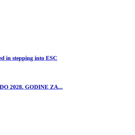
ed in stepping into ESC
O 2028. GODINE ZA...