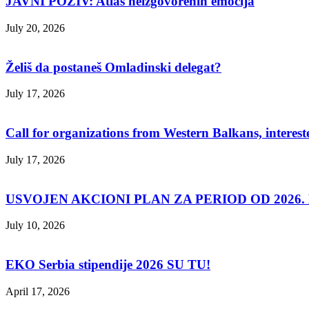
JAVNI POZIV: Atlas neizgovorenih emocija
July 20, 2026
Želiš da postaneš Omladinski delegat?
July 17, 2026
Call for organizations from Western Balkans, interest
July 17, 2026
USVOJEN AKCIONI PLAN ZA PERIOD OD 2026. D
July 10, 2026
EKO Serbia stipendije 2026 SU TU!
April 17, 2026