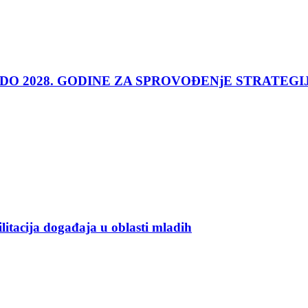
 DO 2028. GODINE ZA SPROVOĐENjE STRATEGI
ilitacija događaja u oblasti mladih