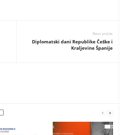
Next article
Diplomatski dani Republike Češke i
Kraljevine Španije