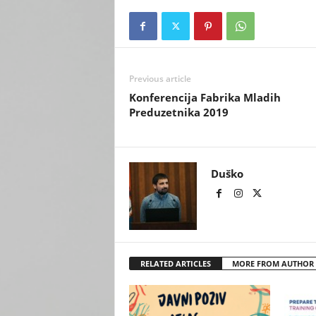
Previous article
Konferencija Fabrika Mladih
Preduzetnika 2019
Duško
RELATED ARTICLES
MORE FROM AUTHOR