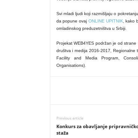
Svi mladi ljudi koji razmišljaju o pokreta
da popune ovaj
ONLINE UPITNIK
, kako 
omladinskog preduzetništva u Srbiji.
Projekat WEB4YES podržan je od strane E
društva i medija 2016-2017, Regionalne te
Facility and Media Program, Consoli
Organisations).
Previous article
Konkurs za obavljanje pripravničk
staža