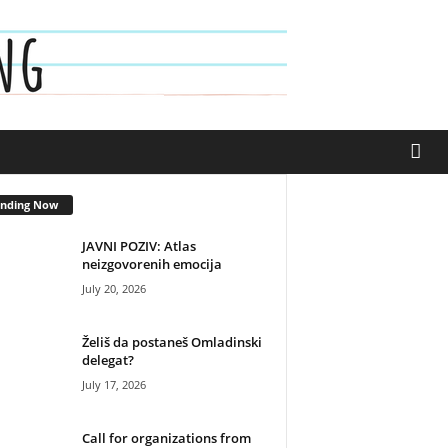
ending Now
JAVNI POZIV: Atlas
neizgovorenih emocija
July 20, 2026
Želiš da postaneš Omladinski
delegat?
July 17, 2026
Call for organizations from