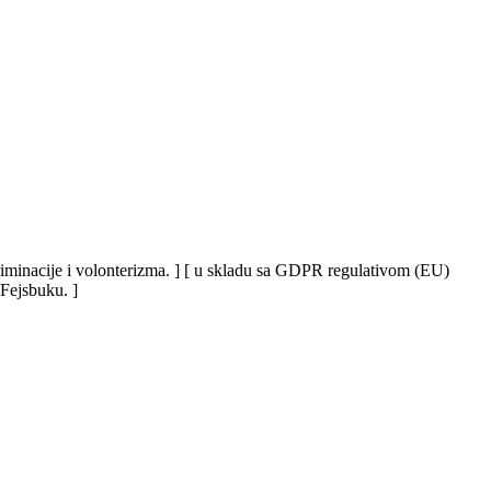
iskriminacije i volonterizma. ] [ u skladu sa GDPR regulativom (EU)
 Fejsbuku. ]