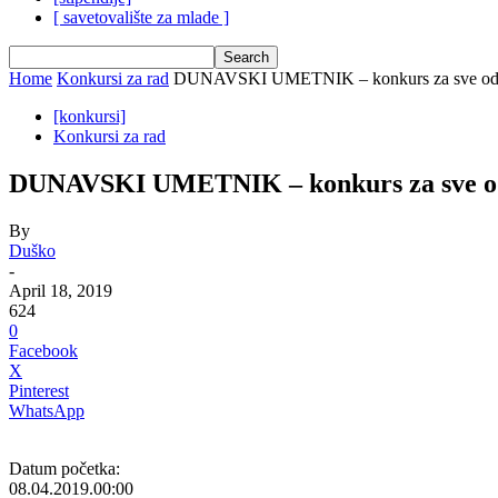
[ savetovalište za mlade ]
Home
Konkursi za rad
DUNAVSKI UMETNIK – konkurs za sve od 
[konkursi]
Konkursi za rad
DUNAVSKI UMETNIK – konkurs za sve od 
By
Duško
-
April 18, 2019
624
0
Facebook
X
Pinterest
WhatsApp
Datum početka:
08.04.2019.
00:00