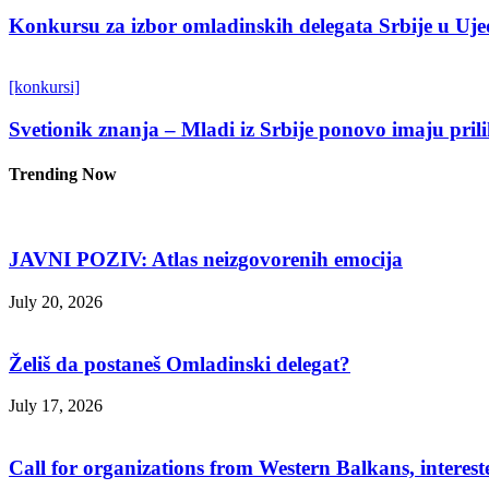
Konkursu za izbor omladinskih delegata Srbije u Uj
[konkursi]
Svetionik znanja – Mladi iz Srbije ponovo imaju pri
Trending Now
JAVNI POZIV: Atlas neizgovorenih emocija
July 20, 2026
Želiš da postaneš Omladinski delegat?
July 17, 2026
Call for organizations from Western Balkans, interest