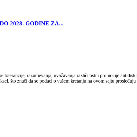
O 2028. GODINE ZA...
cipe tolerancije, razumevanja, uvažavanja različitosti i promocije antid
ksel, što znači da se podaci o vašem kretanju na ovom sajtu prosleđuju