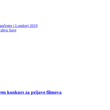
Mančester i London) 2019
livu Save
konkurs za prijave filmova