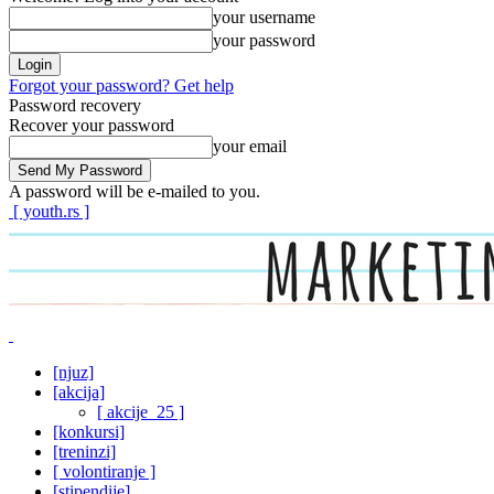
your username
your password
Forgot your password? Get help
Password recovery
Recover your password
your email
A password will be e-mailed to you.
[ youth.rs ]
[njuz]
[akcija]
[ akcije_25 ]
[konkursi]
[treninzi]
[ volontiranje ]
[stipendije]