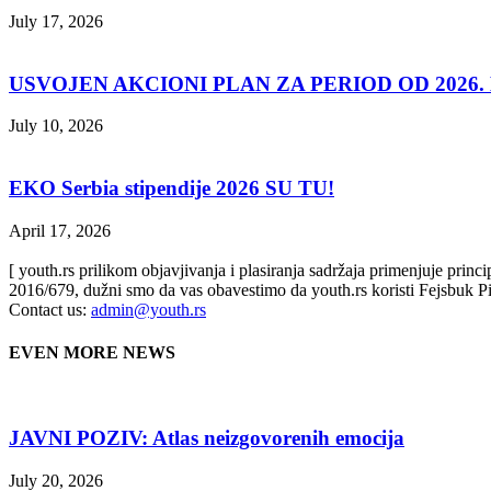
July 17, 2026
USVOJEN AKCIONI PLAN ZA PERIOD OD 2026. D
July 10, 2026
EKO Serbia stipendije 2026 SU TU!
April 17, 2026
[ youth.rs prilikom objavjivanja i plasiranja sadržaja primenjuje prin
2016/679, dužni smo da vas obavestimo da youth.rs koristi Fejsbuk Pi
Contact us:
admin@youth.rs
EVEN MORE NEWS
JAVNI POZIV: Atlas neizgovorenih emocija
July 20, 2026