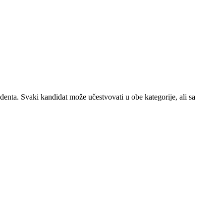
enta. Svaki kandidat može učestvovati u obe kategorije, ali sa