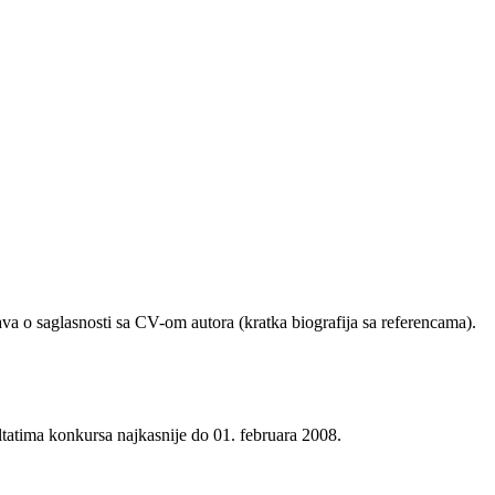
ava o saglasnosti sa CV-om autora (kratka biografija sa referencama).
ultatima konkursa najkasnije do 01. februara 2008.