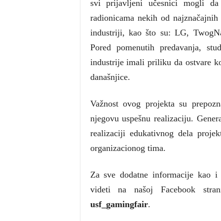
svi prijavljeni učesnici mogli da
radionicama nekih od najznačajnih
industriji, kao što su: LG, Twog
Pored pomenutih predavanja, stu
industrije imali priliku da ostvare 
današnjice.
Važnost ovog projekta su prepoznal
njegovu uspešnu realizaciju. Genera
realizaciji edukativnog dela proj
organizacionog tima.
Za sve dodatne informacije kao i 
videti na našoj Facebook stra
usf_gamingfair
.