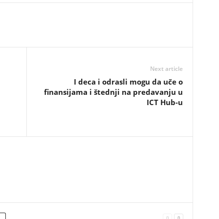
Next article
I deca i odrasli mogu da uče o
finansijama i štednji na predavanju u
ICT Hub-u