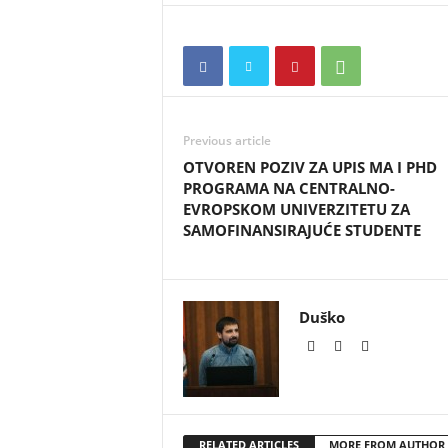
Previous article
OTVOREN POZIV ZA UPIS MA I PHD
PROGRAMA NA CENTRALNO-
EVROPSKOM UNIVERZITETU ZA
SAMOFINANSIRAJUĆE STUDENTE
Duško
RELATED ARTICLES
MORE FROM AUTHOR