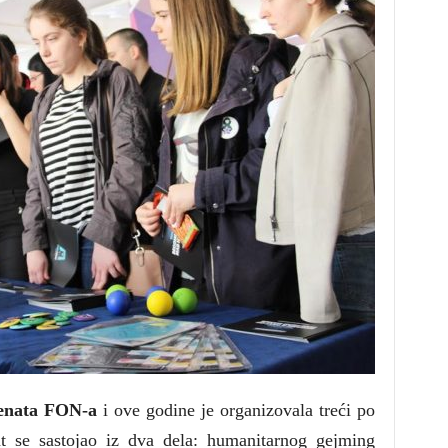
denata FON-a
i ove godine je
organizovala treći po
t se sastojao iz dva dela: humanitarnog gejming