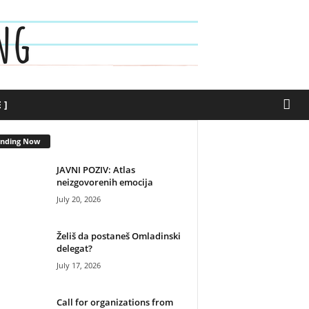
 ]
ending Now
JAVNI POZIV: Atlas
neizgovorenih emocija
July 20, 2026
Želiš da postaneš Omladinski
delegat?
July 17, 2026
Call for organizations from