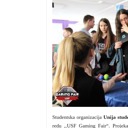
Studentska organizacija
Unija stu
redu ,,USF Gaming Fair“. Projeka