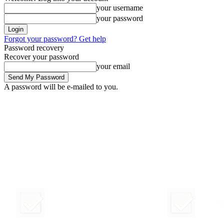
your username
your password
Forgot your password? Get help
Password recovery
Recover your password
your email
A password will be e-mailed to you.