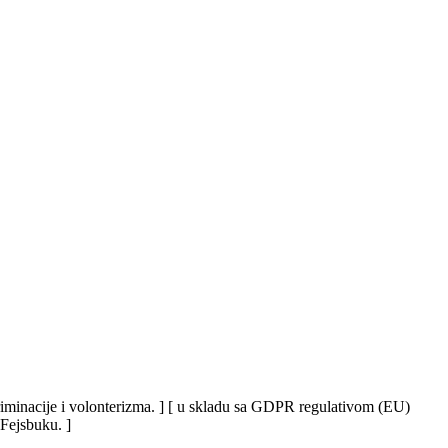
iskriminacije i volonterizma. ] [ u skladu sa GDPR regulativom (EU)
 Fejsbuku. ]