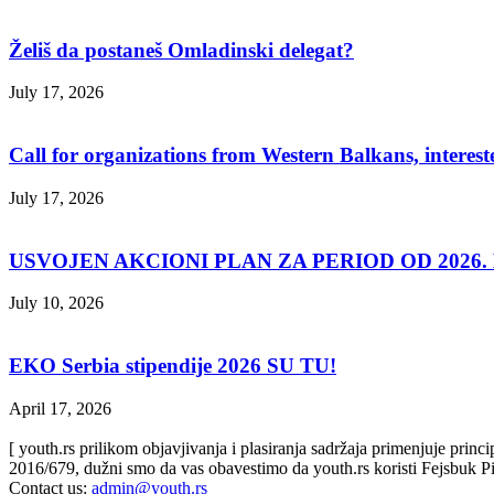
Želiš da postaneš Omladinski delegat?
July 17, 2026
Call for organizations from Western Balkans, interest
July 17, 2026
USVOJEN AKCIONI PLAN ZA PERIOD OD 2026. D
July 10, 2026
EKO Serbia stipendije 2026 SU TU!
April 17, 2026
[ youth.rs prilikom objavjivanja i plasiranja sadržaja primenjuje prin
2016/679, dužni smo da vas obavestimo da youth.rs koristi Fejsbuk Pi
Contact us:
admin@youth.rs