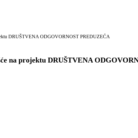
e na projektu DRUŠTVENA ODGOVORNOST PREDUZEĆA
a učešće na projektu DRUŠTVENA ODGO