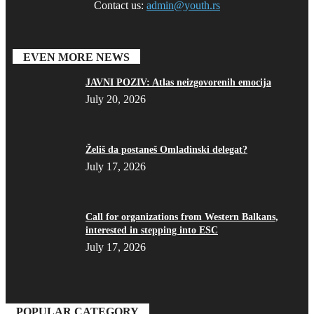
Contact us:
admin@youth.rs
EVEN MORE NEWS
JAVNI POZIV: Atlas neizgovorenih emocija
July 20, 2026
Želiš da postaneš Omladinski delegat?
July 17, 2026
Call for organizations from Western Balkans,
interested in stepping into ESC
July 17, 2026
POPULAR CATEGORY