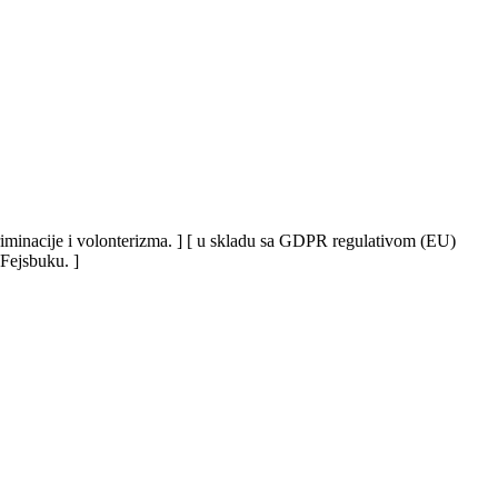
iskriminacije i volonterizma. ] [ u skladu sa GDPR regulativom (EU)
 Fejsbuku. ]