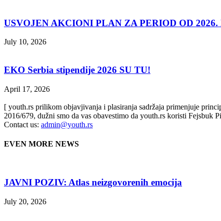
USVOJEN AKCIONI PLAN ZA PERIOD OD 2026. D
July 10, 2026
EKO Serbia stipendije 2026 SU TU!
April 17, 2026
[ youth.rs prilikom objavjivanja i plasiranja sadržaja primenjuje prin
2016/679, dužni smo da vas obavestimo da youth.rs koristi Fejsbuk Pi
Contact us:
admin@youth.rs
EVEN MORE NEWS
JAVNI POZIV: Atlas neizgovorenih emocija
July 20, 2026