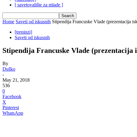
[ savetovalište za mlade ]
Home
Saveti od iskusnih
Stipendija Francuske Vlade (prezentacija is
[treninzi]
Saveti od iskusnih
Stipendija Francuske Vlade (prezentacija 
By
Duško
-
May 21, 2018
536
0
Facebook
X
Pinterest
WhatsApp