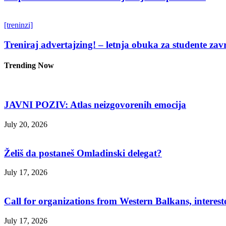
[treninzi]
Treniraj advertajzing! – letnja obuka za studente zav
Trending Now
JAVNI POZIV: Atlas neizgovorenih emocija
July 20, 2026
Želiš da postaneš Omladinski delegat?
July 17, 2026
Call for organizations from Western Balkans, interest
July 17, 2026