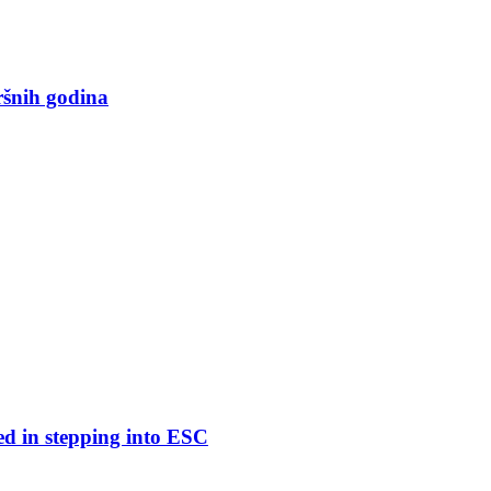
ršnih godina
ed in stepping into ESC