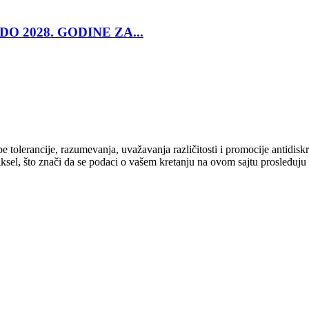
O 2028. GODINE ZA...
cipe tolerancije, razumevanja, uvažavanja različitosti i promocije antid
ksel, što znači da se podaci o vašem kretanju na ovom sajtu prosleđuju