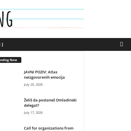
 ]
ending Now
JAVNI POZIV: Atlas
neizgovorenih emocija
July 20, 2026
Želiš da postaneš Omladinski
delegat?
July 17, 2026
Call for organizations from