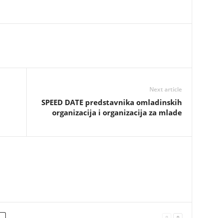
Next article
SPEED DATE predstavnika omladinskih
organizacija i organizacija za mlade