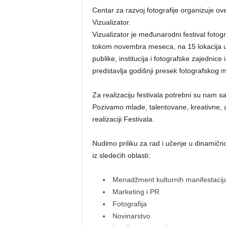
Centar za razvoj fotografije organizuje ov
Vizualizator.
Vizualizator je međunarodni festival fotogr
tokom novembra meseca, na 15 lokacija u
publike, institucija i fotografske zajednice 
predstavlja godišnji presek fotografskog me
Za realizaciju festivala potrebni su nam sa
Pozivamo mlade, talentovane, kreativne, 
realizaciji Festivala.
Nudimo priliku za rad i učenje u dinamič
iz sledećih oblasti:
Menadžment kulturnih manifestacij
Marketing i PR
Fotografija
Novinarstvo