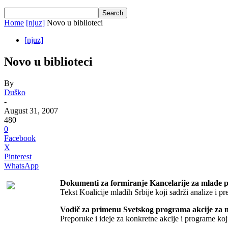
Home
[njuz]
Novo u biblioteci
[njuz]
Novo u biblioteci
By
Duško
-
August 31, 2007
480
0
Facebook
X
Pinterest
WhatsApp
Dokumenti za formiranje Kancelarije za mlade pr
Tekst Koalicije mladih Srbije koji sadrži analize i 
Vodič za primenu Svetskog programa akcije za 
Preporuke i ideje za konkretne akcije i programe ko