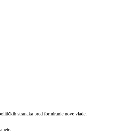
političkih stranaka pred formiranje nove vlade.
anete.