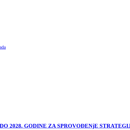
ada
 DO 2028. GODINE ZA SPROVOĐENjE STRATEGI