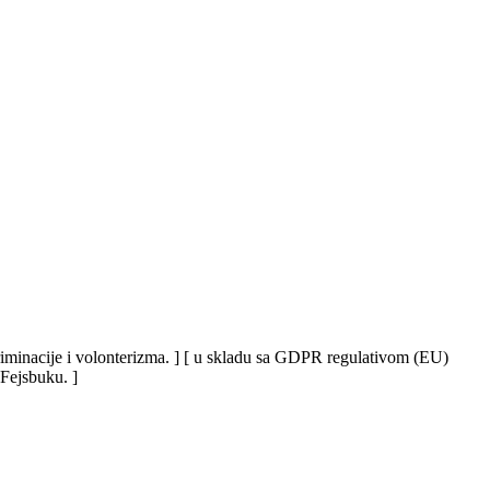
iskriminacije i volonterizma. ] [ u skladu sa GDPR regulativom (EU)
 Fejsbuku. ]