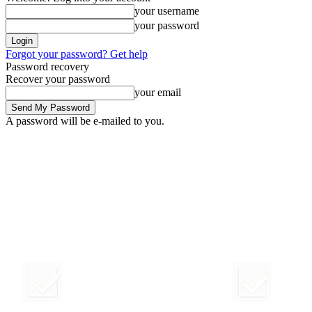
your username
your password
Forgot your password? Get help
Password recovery
Recover your password
your email
A password will be e-mailed to you.