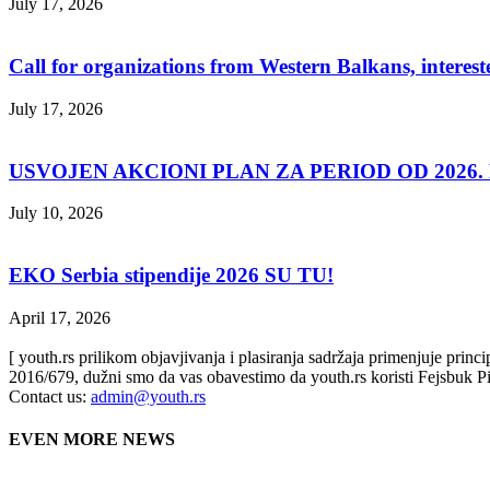
July 17, 2026
Call for organizations from Western Balkans, interest
July 17, 2026
USVOJEN AKCIONI PLAN ZA PERIOD OD 2026. D
July 10, 2026
EKO Serbia stipendije 2026 SU TU!
April 17, 2026
[ youth.rs prilikom objavjivanja i plasiranja sadržaja primenjuje prin
2016/679, dužni smo da vas obavestimo da youth.rs koristi Fejsbuk Pi
Contact us:
admin@youth.rs
EVEN MORE NEWS