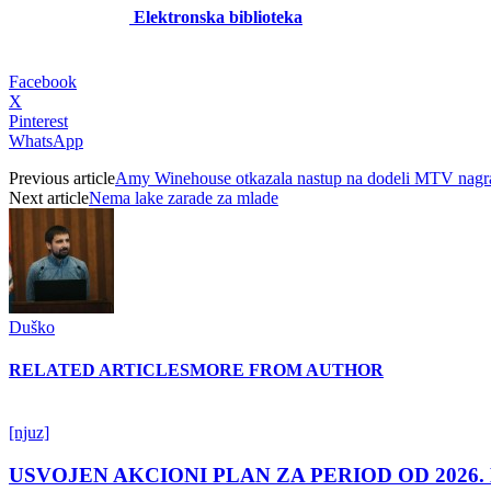
Elektronska biblioteka
Facebook
X
Pinterest
WhatsApp
Previous article
Amy Winehouse otkazala nastup na dodeli MTV nagr
Next article
Nema lake zarade za mlade
Duško
RELATED ARTICLES
MORE FROM AUTHOR
[njuz]
USVOJEN AKCIONI PLAN ZA PERIOD OD 2026.