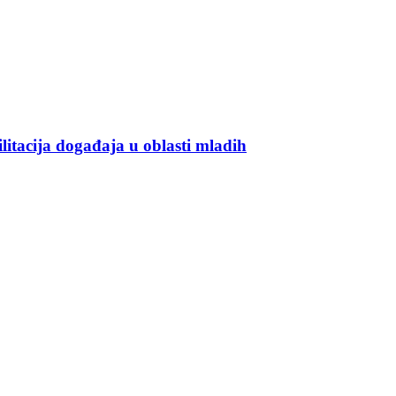
ilitacija događaja u oblasti mladih