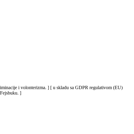
iskriminacije i volonterizma. ] [ u skladu sa GDPR regulativom (EU)
 Fejsbuku. ]