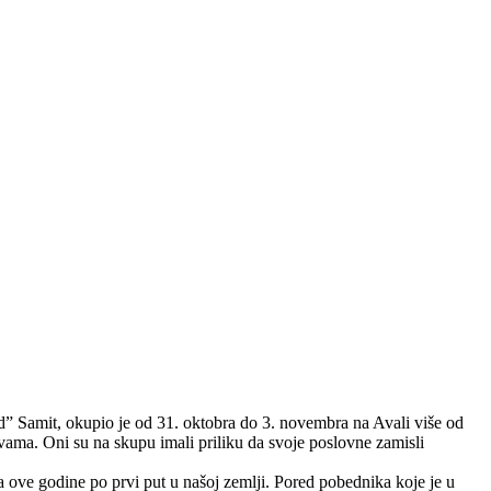
 Samit, okupio je od 31. oktobra do 3. novembra na Avali više od
avama. Oni su na skupu imali priliku da svoje poslovne zamisli
 ove godine po prvi put u našoj zemlji. Pored pobednika koje je u