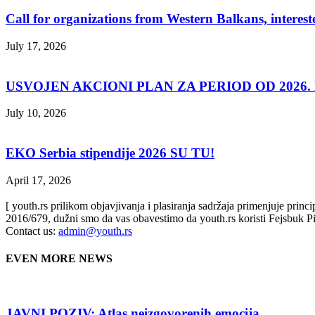
Call for organizations from Western Balkans, interest
July 17, 2026
USVOJEN AKCIONI PLAN ZA PERIOD OD 2026. D
July 10, 2026
EKO Serbia stipendije 2026 SU TU!
April 17, 2026
[ youth.rs prilikom objavjivanja i plasiranja sadržaja primenjuje prin
2016/679, dužni smo da vas obavestimo da youth.rs koristi Fejsbuk Pi
Contact us:
admin@youth.rs
EVEN MORE NEWS
JAVNI POZIV: Atlas neizgovorenih emocija