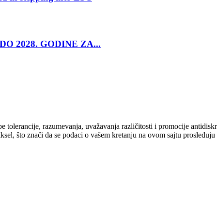
O 2028. GODINE ZA...
cipe tolerancije, razumevanja, uvažavanja različitosti i promocije antid
ksel, što znači da se podaci o vašem kretanju na ovom sajtu prosleđuju