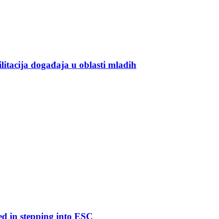
ilitacija događaja u oblasti mladih
ed in stepping into ESC