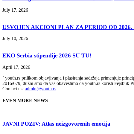
July 17, 2026
USVOJEN AKCIONI PLAN ZA PERIOD OD 2026. D
July 10, 2026
EKO Serbia stipendije 2026 SU TU!
April 17, 2026
[ youth.rs prilikom objavjivanja i plasiranja sadržaja primenjuje prin
2016/679, dužni smo da vas obavestimo da youth.rs koristi Fejsbuk Pi
Contact us:
admin@youth.rs
EVEN MORE NEWS
JAVNI POZIV: Atlas neizgovorenih emocija