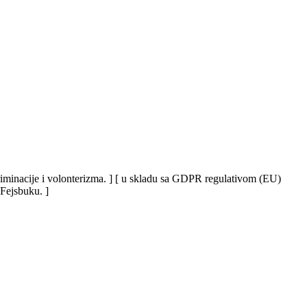
iskriminacije i volonterizma. ] [ u skladu sa GDPR regulativom (EU)
 Fejsbuku. ]