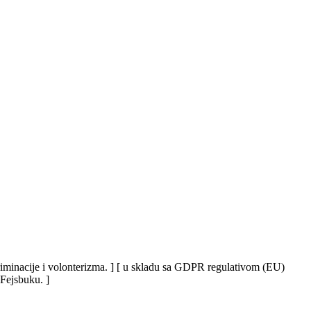
iskriminacije i volonterizma. ] [ u skladu sa GDPR regulativom (EU)
 Fejsbuku. ]