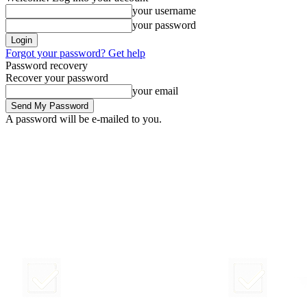
your username
your password
Forgot your password? Get help
Password recovery
Recover your password
your email
A password will be e-mailed to you.