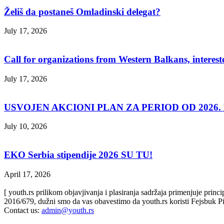
Želiš da postaneš Omladinski delegat?
July 17, 2026
Call for organizations from Western Balkans, interest
July 17, 2026
USVOJEN AKCIONI PLAN ZA PERIOD OD 2026. D
July 10, 2026
EKO Serbia stipendije 2026 SU TU!
April 17, 2026
[ youth.rs prilikom objavjivanja i plasiranja sadržaja primenjuje prin
2016/679, dužni smo da vas obavestimo da youth.rs koristi Fejsbuk Pi
Contact us:
admin@youth.rs