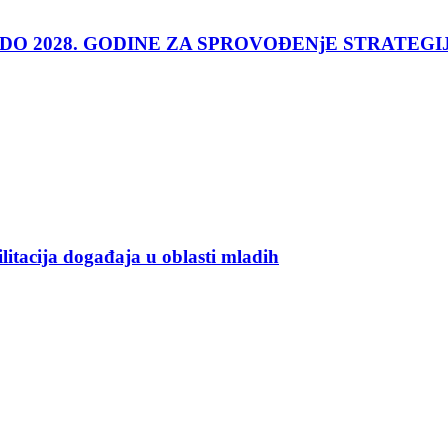
 DO 2028. GODINE ZA SPROVOĐENjE STRATEGI
ilitacija događaja u oblasti mladih