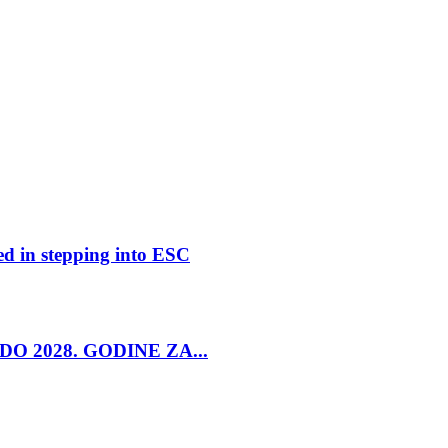
ed in stepping into ESC
O 2028. GODINE ZA...