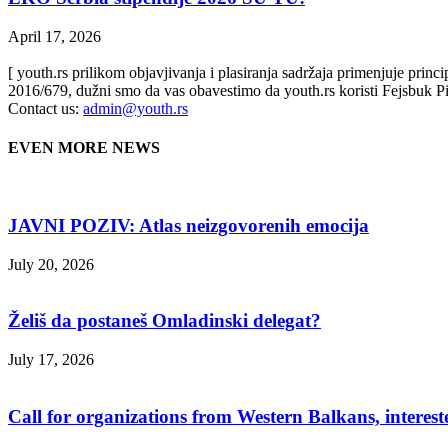
April 17, 2026
[ youth.rs prilikom objavjivanja i plasiranja sadržaja primenjuje prin
2016/679, dužni smo da vas obavestimo da youth.rs koristi Fejsbuk Pi
Contact us:
admin@youth.rs
EVEN MORE NEWS
JAVNI POZIV: Atlas neizgovorenih emocija
July 20, 2026
Želiš da postaneš Omladinski delegat?
July 17, 2026
Call for organizations from Western Balkans, interest