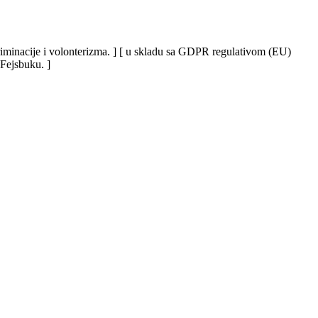
iskriminacije i volonterizma. ] [ u skladu sa GDPR regulativom (EU)
 Fejsbuku. ]