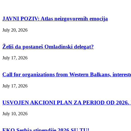
JAVNI POZIV: Atlas neizgovorenih emocija
July 20, 2026
Želiš da postaneš Omladinski delegat?
July 17, 2026
Call for organizations from Western Balkans, interest
July 17, 2026
USVOJEN AKCIONI PLAN ZA PERIOD OD 2026. D
July 10, 2026
EKO Serbia stipendije 2026 SU TU!