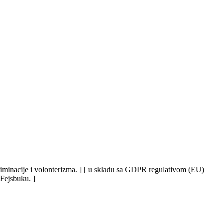
iskriminacije i volonterizma. ] [ u skladu sa GDPR regulativom (EU)
 Fejsbuku. ]