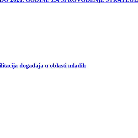
ilitacija događaja u oblasti mladih