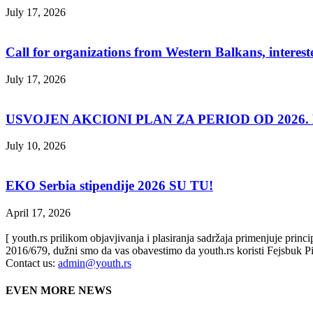
July 17, 2026
Call for organizations from Western Balkans, interest
July 17, 2026
USVOJEN AKCIONI PLAN ZA PERIOD OD 2026. D
July 10, 2026
EKO Serbia stipendije 2026 SU TU!
April 17, 2026
[ youth.rs prilikom objavjivanja i plasiranja sadržaja primenjuje prin
2016/679, dužni smo da vas obavestimo da youth.rs koristi Fejsbuk Pi
Contact us:
admin@youth.rs
EVEN MORE NEWS