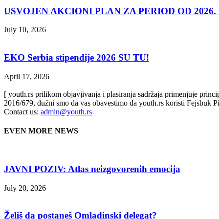
USVOJEN AKCIONI PLAN ZA PERIOD OD 2026. D
July 10, 2026
EKO Serbia stipendije 2026 SU TU!
April 17, 2026
[ youth.rs prilikom objavjivanja i plasiranja sadržaja primenjuje prin
2016/679, dužni smo da vas obavestimo da youth.rs koristi Fejsbuk Pi
Contact us:
admin@youth.rs
EVEN MORE NEWS
JAVNI POZIV: Atlas neizgovorenih emocija
July 20, 2026
Želiš da postaneš Omladinski delegat?