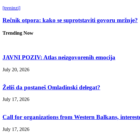
[treninzi]
Rečnik otpora: kako se suprotstaviti govoru mržnje?
Trending Now
JAVNI POZIV: Atlas neizgovorenih emocija
July 20, 2026
Želiš da postaneš Omladinski delegat?
July 17, 2026
Call for organizations from Western Balkans, interest
July 17, 2026