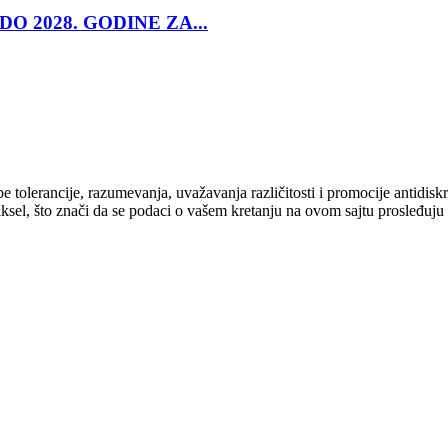
O 2028. GODINE ZA...
cipe tolerancije, razumevanja, uvažavanja različitosti i promocije antid
ksel, što znači da se podaci o vašem kretanju na ovom sajtu prosleđuju