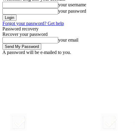
your username
your password
Forgot your password? Get help
Password recovery
Recover your password
your email
A password will be e-mailed to you.