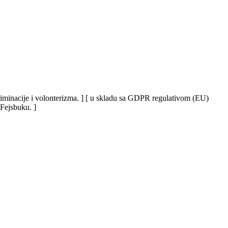
iskriminacije i volonterizma. ] [ u skladu sa GDPR regulativom (EU)
 Fejsbuku. ]