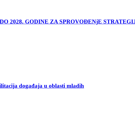
 DO 2028. GODINE ZA SPROVOĐENjE STRATEGI
ilitacija događaja u oblasti mladih