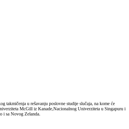
og takmičenja u rešavanju poslovne studije slučaja, na kome će
 Univerziteta McGill iz Kanade,Nacionalnog Univerziteta u Singapuru i
ao i sa Novog Zelanda.