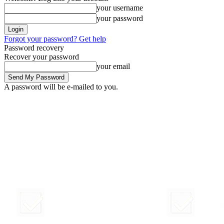
your username
your password
Forgot your password? Get help
Password recovery
Recover your password
your email
A password will be e-mailed to you.