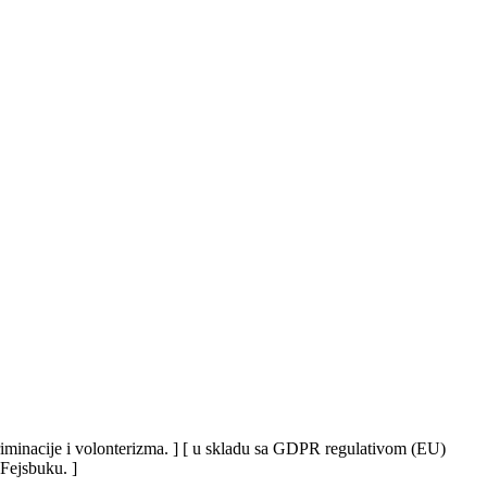
iskriminacije i volonterizma. ] [ u skladu sa GDPR regulativom (EU)
 Fejsbuku. ]