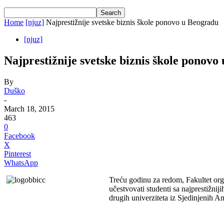
Home
[njuz]
Najprestižnije svetske biznis škole ponovo u Beogradu
[njuz]
Najprestižnije svetske biznis škole ponovo
By
Duško
-
March 18, 2015
463
0
Facebook
X
Pinterest
WhatsApp
Treću godinu za redom, Fakultet org
učestvovati studenti sa najprestižni
drugih univerziteta iz Sjedinjenih 