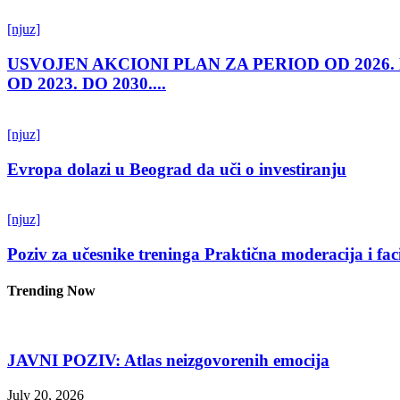
[njuz]
USVOJEN AKCIONI PLAN ZA PERIOD OD 2026.
OD 2023. DO 2030....
[njuz]
Evropa dolazi u Beograd da uči o investiranju
[njuz]
Poziv za učesnike treninga Praktična moderacija i fac
Trending Now
JAVNI POZIV: Atlas neizgovorenih emocija
July 20, 2026