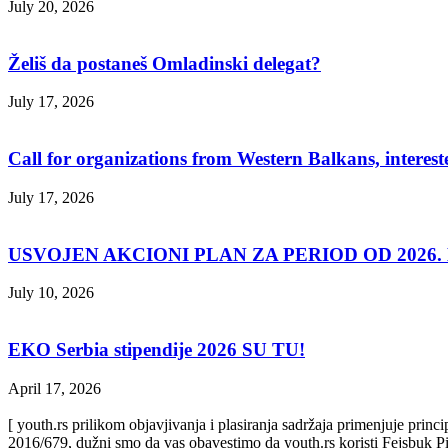
July 20, 2026
Želiš da postaneš Omladinski delegat?
July 17, 2026
Call for organizations from Western Balkans, interest
July 17, 2026
USVOJEN AKCIONI PLAN ZA PERIOD OD 2026. D
July 10, 2026
EKO Serbia stipendije 2026 SU TU!
April 17, 2026
[ youth.rs prilikom objavjivanja i plasiranja sadržaja primenjuje prin
2016/679, dužni smo da vas obavestimo da youth.rs koristi Fejsbuk Pi