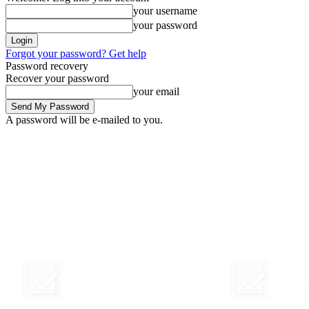
your username
your password
Forgot your password? Get help
Password recovery
Recover your password
your email
A password will be e-mailed to you.