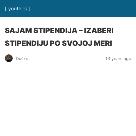
[ youth.rs ]
SAJAM STIPENDIJA – IZABERI
STIPENDIJU PO SVOJOJ MERI
Duško
13 years ago