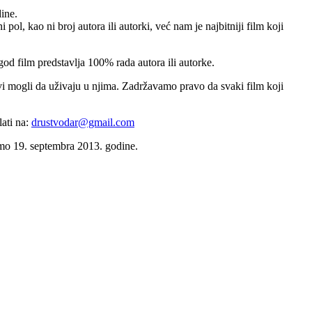
ine.
l, kao ni broj autora ili autorki, već nam je najbitniji film koji
od film predstavlja 100% rada autora ili autorke.
i mogli da uživaju u njima. Zadržavamo pravo da svaki film koji
lati na:
drustvodar@gmail.com
emo 19. septembra 2013. godine.