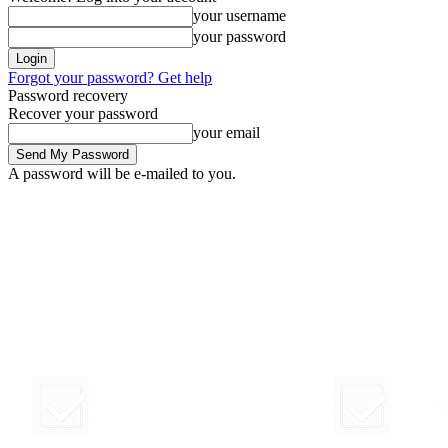
your username
your password
Forgot your password? Get help
Password recovery
Recover your password
your email
A password will be e-mailed to you.