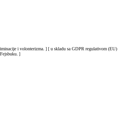
iskriminacije i volonterizma. ] [ u skladu sa GDPR regulativom (EU)
 Fejsbuku. ]