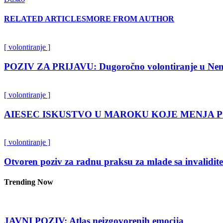
RELATED ARTICLES
MORE FROM AUTHOR
[ volontiranje ]
POZIV ZA PRIJAVU: Dugoročno volontiranje u Nem
[ volontiranje ]
AIESEC ISKUSTVO U MAROKU KOJE MENJA 
[ volontiranje ]
Otvoren poziv za radnu praksu za mlade sa invalidit
Trending Now
JAVNI POZIV: Atlas neizgovorenih emocija