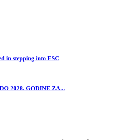
ed in stepping into ESC
O 2028. GODINE ZA...