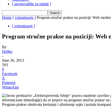
[ savetovalište za mlade ]
Home
[ volontiranje ]
Program stručne prakse na poziciji: Web moder
[ volontiranje ]
Program stručne prakse na poziciji: Web
By
Duško
-
June 26, 2013
593
0
Facebook
X
Pinterest
WhatsApp
Javno preduzeće „Elektroprivreda Srbije“ poziva studente završne go
informacione tehnologije) da se prijave na program stručne prakse na
Program prakse obuhvata kreiranje i ažuriranje sajta i portala kompani