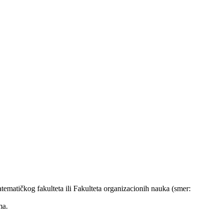
tematičkog fakulteta ili Fakulteta organizacionih nauka (smer:
ma.