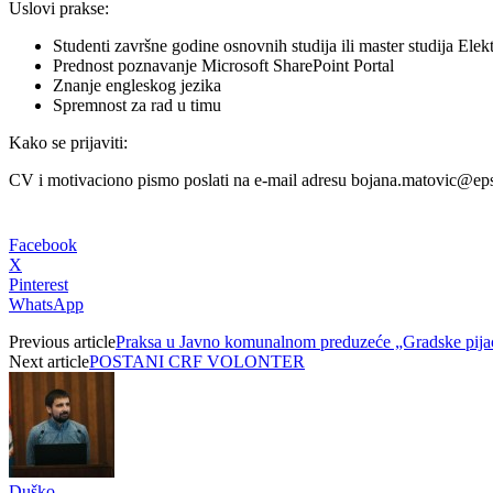
Uslovi prakse:
Studenti završne godine osnovnih studija ili master studija Ele
Prednost poznavanje Microsoft SharePoint Portal
Znanje engleskog jezika
Spremnost za rad u timu
Kako se prijaviti:
CV i motivaciono pismo poslati na e-mail adresu bojana.matovic@eps
Facebook
X
Pinterest
WhatsApp
Previous article
Praksa u Javno komunalnom preduzeće „Gradske pija
Next article
POSTANI CRF VOLONTER
Duško