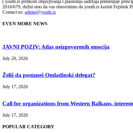
[ youth.rs prilikom objavjivanja i plasiranja sadržaja primenjuje prin
2016/679, dužni smo da vas obavestimo da youth.rs koristi Fejsbuk Pi
Contact us:
admin@youth.rs
EVEN MORE NEWS
JAVNI POZIV: Atlas neizgovorenih emocija
July 20, 2026
Želiš da postaneš Omladinski delegat?
July 17, 2026
Call for organizations from Western Balkans, interest
July 17, 2026
POPULAR CATEGORY