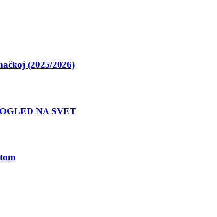
ačkoj (2025/2026)
POGLED NA SVET
etom