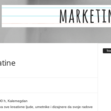
Tr
tine
 00 h, Kalemegdan
ve kreativne ljude, umetnike i dizajnere da svoje radove