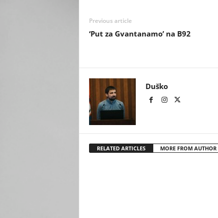
Previous article
‘Put za Gvantanamo’ na B92
Duško
RELATED ARTICLES
MORE FROM AUTHOR