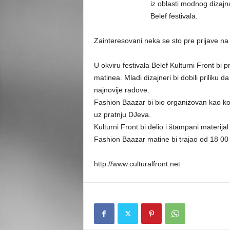
iz oblasti modnog dizaj
Belef festivala.
Zainteresovani neka se sto pre prijave na 
U okviru festivala Belef Kulturni Front bi
matinea. Mladi dizajneri bi dobili priliku
najnovije radove.
Fashion Baazar bi bio organizovan kao ko
uz pratnju DJeva.
Kulturni Front bi delio i štampani materijal
Fashion Baazar matine bi trajao od 18 00
http://www.culturalfront.net