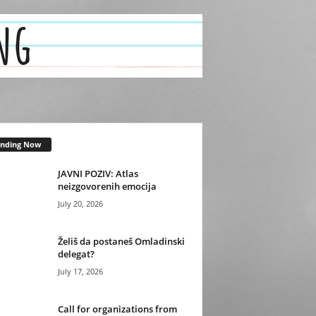
ending Now
JAVNI POZIV: Atlas
neizgovorenih emocija
July 20, 2026
Želiš da postaneš Omladinski
delegat?
July 17, 2026
Call for organizations from