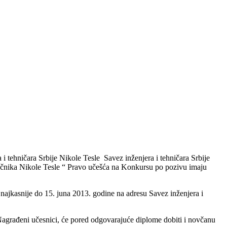
 tehničara Srbije Nikole Tesle Savez inženjera i tehničara Srbije
učnika Nikole Tesle “
Pravo učešća na Konkursu po pozivu imaju
najkasnije do 15. juna 2013. godine na adresu Savez inženjera i
 Nagrađeni učesnici, će pored odgovarajuće diplome dobiti i novčanu