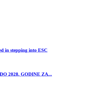
ed in stepping into ESC
O 2028. GODINE ZA...