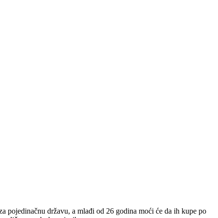
ta za pojedinačnu državu, a mlađi od 26 godina moći će da ih kupe po