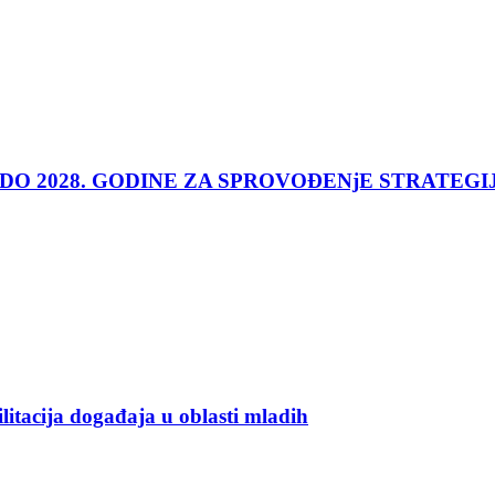
 DO 2028. GODINE ZA SPROVOĐENjE STRATEGI
ilitacija događaja u oblasti mladih