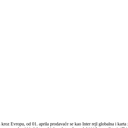
m kroz Evropu, od 01. aprila prodavaće se kao Inter rejl globalna i kar