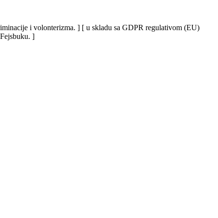
iskriminacije i volonterizma. ] [ u skladu sa GDPR regulativom (EU)
 Fejsbuku. ]