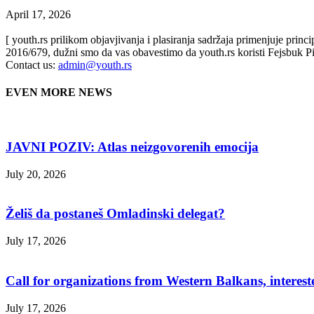
April 17, 2026
[ youth.rs prilikom objavjivanja i plasiranja sadržaja primenjuje prin
2016/679, dužni smo da vas obavestimo da youth.rs koristi Fejsbuk Pi
Contact us:
admin@youth.rs
EVEN MORE NEWS
JAVNI POZIV: Atlas neizgovorenih emocija
July 20, 2026
Želiš da postaneš Omladinski delegat?
July 17, 2026
Call for organizations from Western Balkans, interest
July 17, 2026