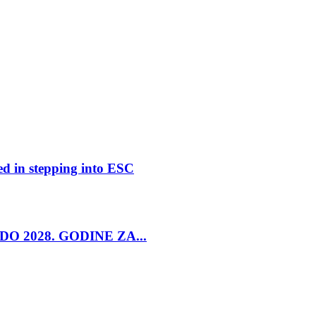
ed in stepping into ESC
O 2028. GODINE ZA...