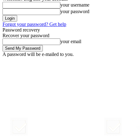
your username
your password
Forgot your password? Get help
Password recovery
Recover your password
your email
A password will be e-mailed to you.