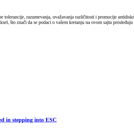
cipe tolerancije, razumevanja, uvažavanja različitosti i promocije antid
ksel, što znači da se podaci o vašem kretanju na ovom sajtu prosleđuju
ed in stepping into ESC