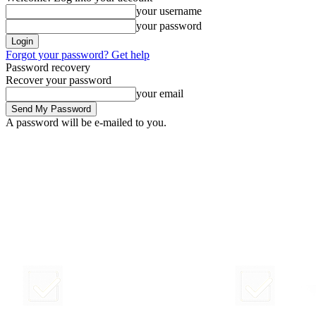
your username
your password
Forgot your password? Get help
Password recovery
Recover your password
your email
A password will be e-mailed to you.