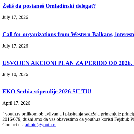
Želiš da postaneš Omladinski delegat?
July 17, 2026
Call for organizations from Western Balkans, interest
July 17, 2026
USVOJEN AKCIONI PLAN ZA PERIOD OD 2026. D
July 10, 2026
EKO Serbia stipendije 2026 SU TU!
April 17, 2026
[ youth.rs prilikom objavjivanja i plasiranja sadržaja primenjuje prin
2016/679, dužni smo da vas obavestimo da youth.rs koristi Fejsbuk Pi
Contact us:
admin@youth.rs