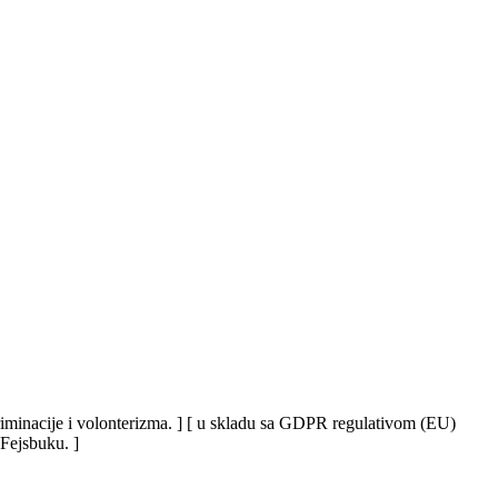
iskriminacije i volonterizma. ] [ u skladu sa GDPR regulativom (EU)
 Fejsbuku. ]