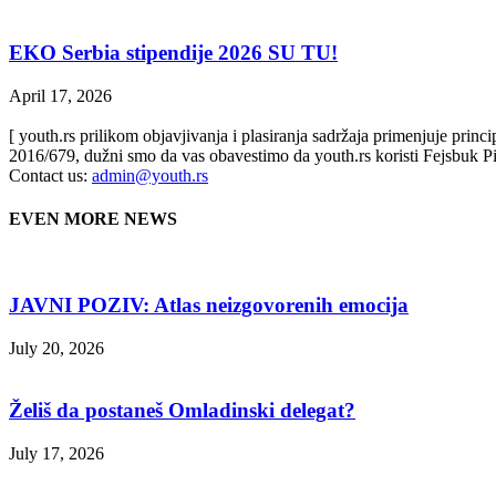
EKO Serbia stipendije 2026 SU TU!
April 17, 2026
[ youth.rs prilikom objavjivanja i plasiranja sadržaja primenjuje prin
2016/679, dužni smo da vas obavestimo da youth.rs koristi Fejsbuk Pi
Contact us:
admin@youth.rs
EVEN MORE NEWS
JAVNI POZIV: Atlas neizgovorenih emocija
July 20, 2026
Želiš da postaneš Omladinski delegat?
July 17, 2026