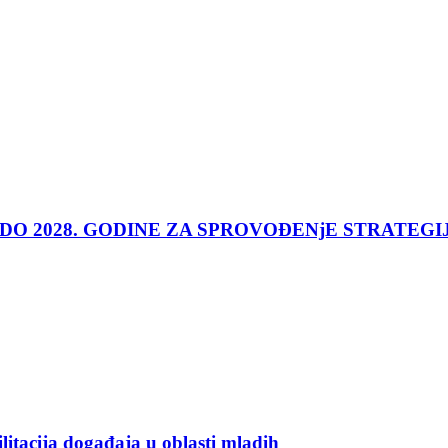
 DO 2028. GODINE ZA SPROVOĐENjE STRATEGI
ilitacija događaja u oblasti mladih