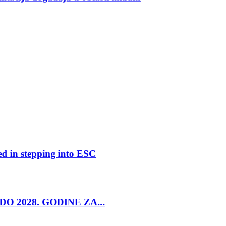
ed in stepping into ESC
O 2028. GODINE ZA...