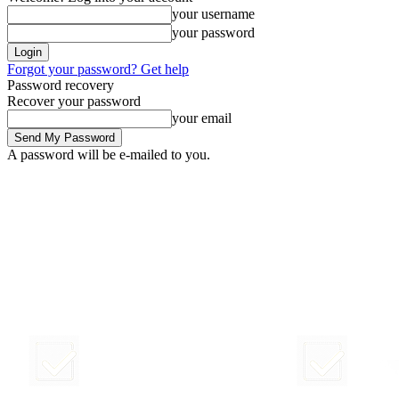
your username
your password
Forgot your password? Get help
Password recovery
Recover your password
your email
A password will be e-mailed to you.