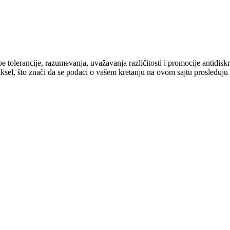
cipe tolerancije, razumevanja, uvažavanja različitosti i promocije antid
ksel, što znači da se podaci o vašem kretanju na ovom sajtu prosleđuju