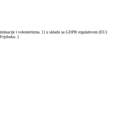
iskriminacije i volonterizma. ] [ u skladu sa GDPR regulativom (EU)
 Fejsbuku. ]