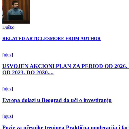
Duško
RELATED ARTICLES
MORE FROM AUTHOR
[njuz]
USVOJEN AKCIONI PLAN ZA PERIOD OD 2026.
OD 2023. DO 2030....
[njuz]
Evropa dolazi u Beograd da uči o investiranju
[njuz]
Poziv za učesnike treninga Praktična moderacija i fac