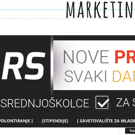
 VOLONTIRANJE ]
[STIPENDIJE]
[ SAVETOVALIŠTE ZA MLADE
Tr