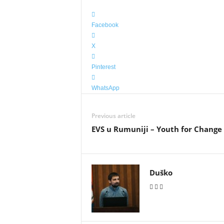
Facebook
X
Pinterest
WhatsApp
Previous article
EVS u Rumuniji – Youth for Change
Duško