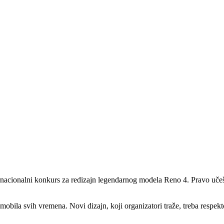
acionalni konkurs za redizajn legendarnog modela Reno 4. Pravo učešća 
mobila svih vremena. Novi dizajn, koji organizatori traže, treba respekt