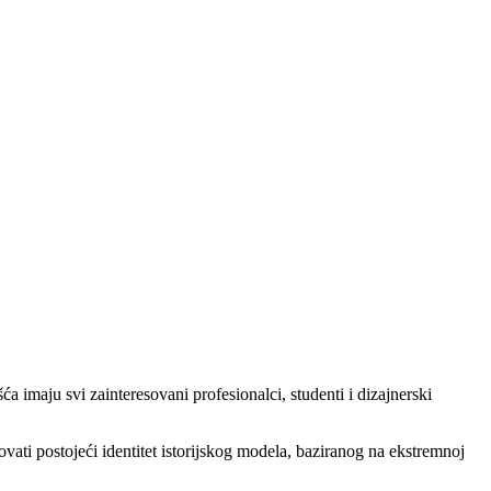
imaju svi zainteresovani profesionalci, studenti i dizajnerski
ovati postojeći identitet istorijskog modela, baziranog na ekstremnoj