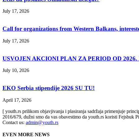
July 17, 2026
Call for organizations from Western Balkans, interest
July 17, 2026
USVOJEN AKCIONI PLAN ZA PERIOD OD 2026. D
July 10, 2026
EKO Serbia stipendije 2026 SU TU!
April 17, 2026
[ youth.rs prilikom objavjivanja i plasiranja sadržaja primenjuje prin
2016/679, dužni smo da vas obavestimo da youth.rs koristi Fejsbuk Pi
Contact us:
admin@youth.rs
EVEN MORE NEWS