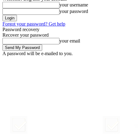
your username
your password
Forgot your password? Get help
Password recovery
Recover your password
your email
A password will be e-mailed to you.