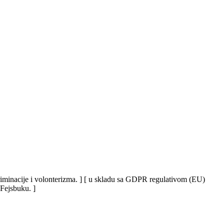
iskriminacije i volonterizma. ] [ u skladu sa GDPR regulativom (EU)
 Fejsbuku. ]