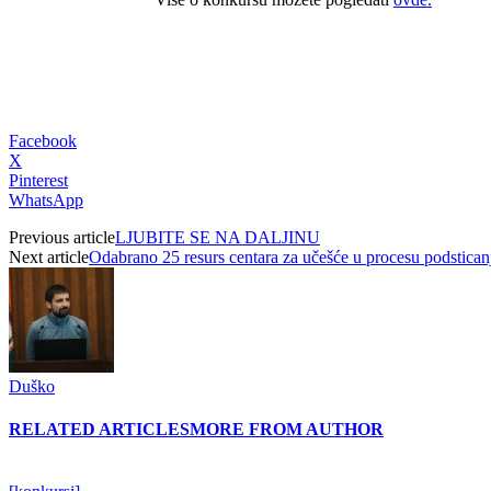
Facebook
X
Pinterest
WhatsApp
Previous article
LJUBITE SE NA DALJINU
Next article
Odabrano 25 resurs centara za učešće u procesu podstican
Duško
RELATED ARTICLES
MORE FROM AUTHOR