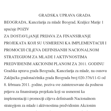
GRADSKA UPRAVA GRADA
BEOGRADA, Kancelarija za mlade Beograd, Kraljice Marije 1
upućuje POZIV
ZA DOSTAVLjANjE PRIJAVA ZA FINANSIRANjE
PROJEKATA KOJI SU USMERENI KA IMPLEMENTACIJI I
PROMOCIJI CILjEVA DEFINISANIH NACIONALNOM
STRATEGIJOM ZA MLADE I AKTIVNOSTIMA
PREDVIĐENIM AKCIONIM PLANOM ZA 2011. GODINU
Gradska uprava grada Beograda, Kancelarija za mlade, na osnovu
Zaključka gradonačelnika grada Beograda broj 020-376/11-G od
8. februara 2011. godine, poziva sve zainteresovane da podnesu
prijavu za finansiranja projekata koji su usmereni ka
implementaciji i promociji ciljeva definisanih Nacionalnom
strategijom za mlade i aktivnostima predviđenim Akcionim