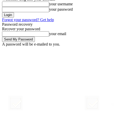
your username
your password
Forgot your password? Get help
Password recovery
Recover your password
your email
A password will be e-mailed to you.