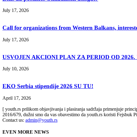
July 17, 2026
Call for organizations from Western Balkans, interest
July 17, 2026
USVOJEN AKCIONI PLAN ZA PERIOD OD 2026. D
July 10, 2026
EKO Serbia stipendije 2026 SU TU!
April 17, 2026
[ youth.rs prilikom objavjivanja i plasiranja sadržaja primenjuje prin
2016/679, dužni smo da vas obavestimo da youth.rs koristi Fejsbuk Pi
Contact us:
admin@youth.rs
EVEN MORE NEWS