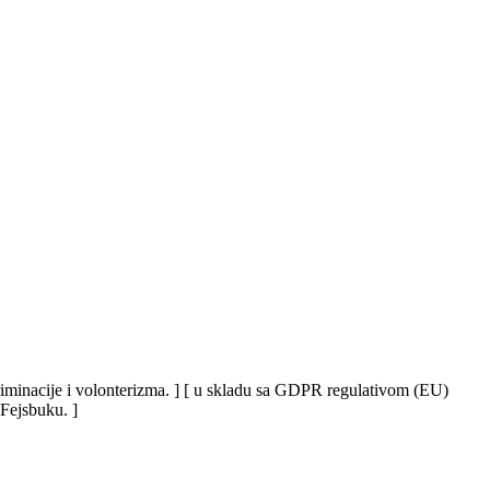
iskriminacije i volonterizma. ] [ u skladu sa GDPR regulativom (EU)
 Fejsbuku. ]