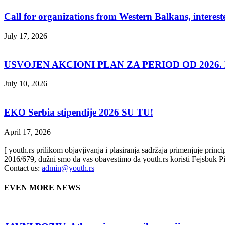
Call for organizations from Western Balkans, interest
July 17, 2026
USVOJEN AKCIONI PLAN ZA PERIOD OD 2026. D
July 10, 2026
EKO Serbia stipendije 2026 SU TU!
April 17, 2026
[ youth.rs prilikom objavjivanja i plasiranja sadržaja primenjuje prin
2016/679, dužni smo da vas obavestimo da youth.rs koristi Fejsbuk Pi
Contact us:
admin@youth.rs
EVEN MORE NEWS