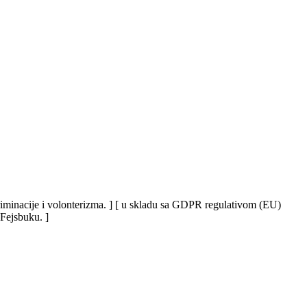
iskriminacije i volonterizma. ] [ u skladu sa GDPR regulativom (EU)
 Fejsbuku. ]