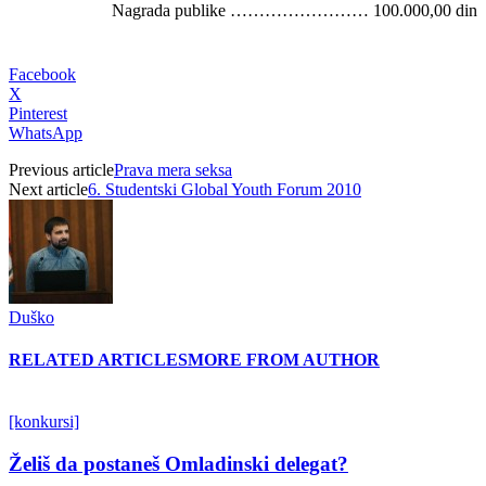
Nagrada publike …………………… 100.000,00 din
Facebook
X
Pinterest
WhatsApp
Previous article
Prava mera seksa
Next article
6. Studentski Global Youth Forum 2010
Duško
RELATED ARTICLES
MORE FROM AUTHOR
[konkursi]
Želiš da postaneš Omladinski delegat?