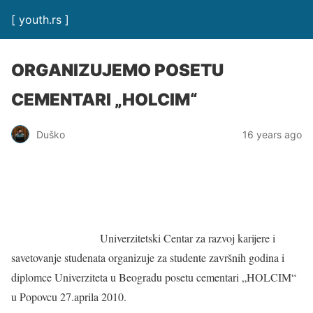
[ youth.rs ]
ORGANIZUJEMO POSETU
CEMENTARI „HOLCIM“
Duško
16 years ago
Univerzitetski Centar za razvoj karijere i
savetovanje studenata organizuje za studente završnih godina i
diplomce Univerziteta u Beogradu posetu cementari „HOLCIM“
u Popovcu 27.aprila 2010.