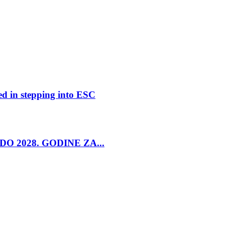
ed in stepping into ESC
O 2028. GODINE ZA...