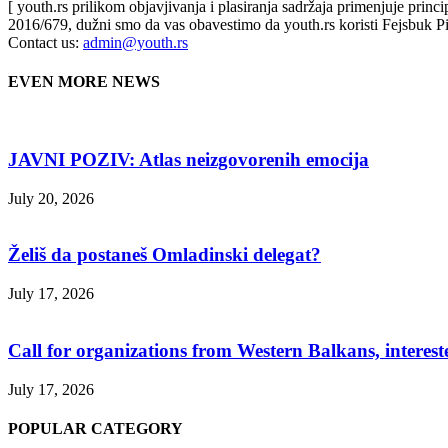
[ youth.rs prilikom objavjivanja i plasiranja sadržaja primenjuje prin
2016/679, dužni smo da vas obavestimo da youth.rs koristi Fejsbuk Pi
Contact us:
admin@youth.rs
EVEN MORE NEWS
JAVNI POZIV: Atlas neizgovorenih emocija
July 20, 2026
Želiš da postaneš Omladinski delegat?
July 17, 2026
Call for organizations from Western Balkans, interest
July 17, 2026
POPULAR CATEGORY