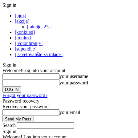
Sign in
[njuz]
[akcija]
[ akcije_25 ]
[konkursi]
[treninzi]
[ volontiranje ]
[stipendije]
[ savetovalište za mlade ]
Sign in
Welcome!
Log into your account
your username
your password
Forgot your password?
Password recovery
Recover your password
your email
Search
Sign in
Welcome! Log into your account