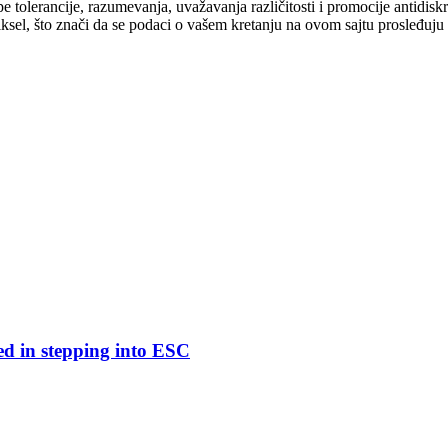
cipe tolerancije, razumevanja, uvažavanja različitosti i promocije antid
ksel, što znači da se podaci o vašem kretanju na ovom sajtu prosleđuju
ed in stepping into ESC