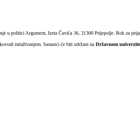
vanje u politici Argument, Izeta Čavića 36, 31300 Prijepolje. Rok za prij
kovodi istraživanjem. Sastanci će biti održani na
Državnom univerzit