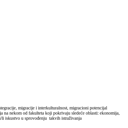
gracije, migracije i interkulturalnost, migracioni potencijal
ija na nekom od fakulteta koji pokrivaju sledeće oblasti: ekonomija,
i/li iskustvo u sprovođenju takvih istraživanja