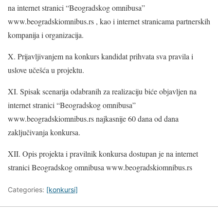
na internet stranici “Beogradskog omnibusa”
www.beogradskiomnibus.rs , kao i internet stranicama partnerskih
kompanija i organizacija.
X. Prijavljivanjem na konkurs kandidat prihvata sva pravila i
uslove učešća u projektu.
XI. Spisak scenarija odabranih za realizaciju biće objavljen na
internet stranici “Beogradskog omnibusa”
www.beogradskiomnibus.rs najkasnije 60 dana od dana
zaključivanja konkursa.
XII. Opis projekta i pravilnik konkursa dostupan je na internet
stranici Beogradskog omnibusa www.beogradskiomnibus.rs
Categories:
[konkursi]