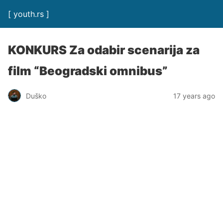
[ youth.rs ]
KONKURS Za odabir scenarija za
film “Beogradski omnibus”
Duško
17 years ago