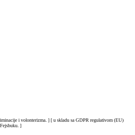
iskriminacije i volonterizma. ] [ u skladu sa GDPR regulativom (EU)
 Fejsbuku. ]