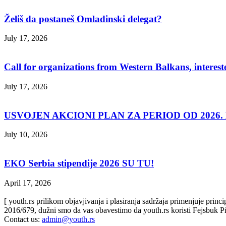
Želiš da postaneš Omladinski delegat?
July 17, 2026
Call for organizations from Western Balkans, interest
July 17, 2026
USVOJEN AKCIONI PLAN ZA PERIOD OD 2026. D
July 10, 2026
EKO Serbia stipendije 2026 SU TU!
April 17, 2026
[ youth.rs prilikom objavjivanja i plasiranja sadržaja primenjuje prin
2016/679, dužni smo da vas obavestimo da youth.rs koristi Fejsbuk Pi
Contact us:
admin@youth.rs