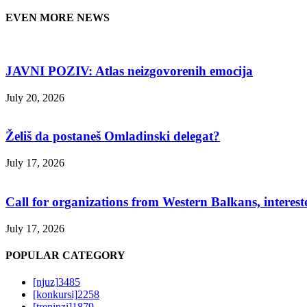
EVEN MORE NEWS
JAVNI POZIV: Atlas neizgovorenih emocija
July 20, 2026
Želiš da postaneš Omladinski delegat?
July 17, 2026
Call for organizations from Western Balkans, interest
July 17, 2026
POPULAR CATEGORY
[njuz]
3485
[konkursi]
2258
[treninzi]
1879