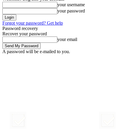
your username
your password
Forgot your password? Get help
Password recovery
Recover your password
your email
A password will be e-mailed to you.