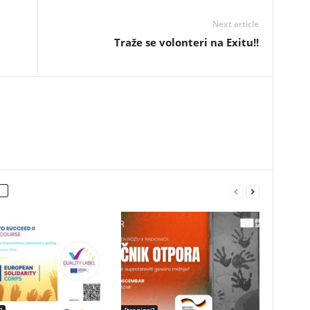
Next article
Traže se volonteri na Exitu!!