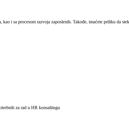
, kao i sa procesom razvoja zaposlenih. Takođe, imaćete priliku da stekn
potrebnih za rad u HR konsaltingu