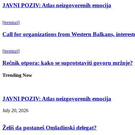
JAVNI POZIV: Atlas neizgovorenih emocija
[treninzi]
Call for organizations from Western Balkans, interest
[treninzi]
Rečnik otpora: kako se suprotstaviti govoru mržnje?
Trending Now
JAVNI POZIV: Atlas neizgovorenih emocija
July 20, 2026
Želiš da postaneš Omladinski delegat?