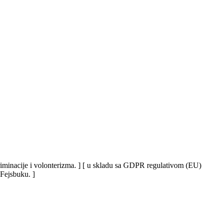
iskriminacije i volonterizma. ] [ u skladu sa GDPR regulativom (EU)
 Fejsbuku. ]