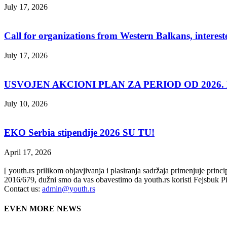
July 17, 2026
Call for organizations from Western Balkans, interest
July 17, 2026
USVOJEN AKCIONI PLAN ZA PERIOD OD 2026. D
July 10, 2026
EKO Serbia stipendije 2026 SU TU!
April 17, 2026
[ youth.rs prilikom objavjivanja i plasiranja sadržaja primenjuje prin
2016/679, dužni smo da vas obavestimo da youth.rs koristi Fejsbuk Pi
Contact us:
admin@youth.rs
EVEN MORE NEWS