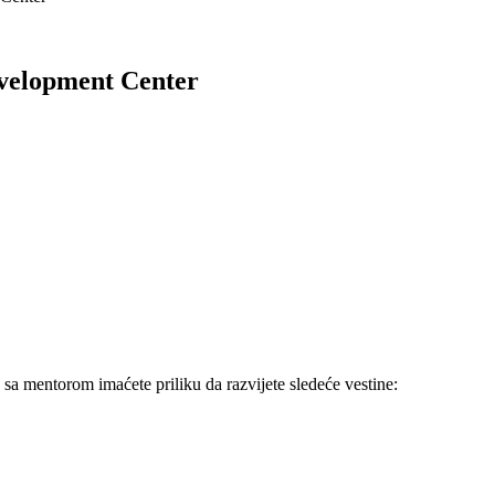
velopment Center
 sa mentorom imaćete priliku da razvijete sledeće vestine: