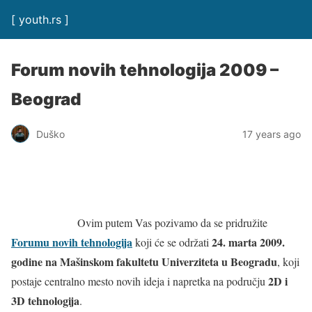
[ youth.rs ]
Forum novih tehnologija 2009 –
Beograd
Duško
17 years ago
Ovim putem Vas pozivamo da se pridružite
Forumu novih tehnologija
24. marta 2009.
koji će se održati
godine na Mašinskom fakultetu Univerziteta u Beogradu
, koji
2D i
postaje centralno mesto novih ideja i napretka na području
3D tehnologija
.