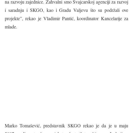
na razvoju zajednice. Zahvalni smo Švajcarskoj agenciji za razvoj
i saradnju i SKGO, kao i Gradu Valjevu što su podržali ove
projekte”, rekao je Vladimir Pantić, koordinator Kancelarije za
mlade.
Marko Tomašević, predstavnik SKGO rekao je da je u maju