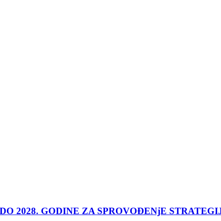
 DO 2028. GODINE ZA SPROVOĐENjE STRATEGI