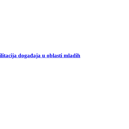
ilitacija događaja u oblasti mladih