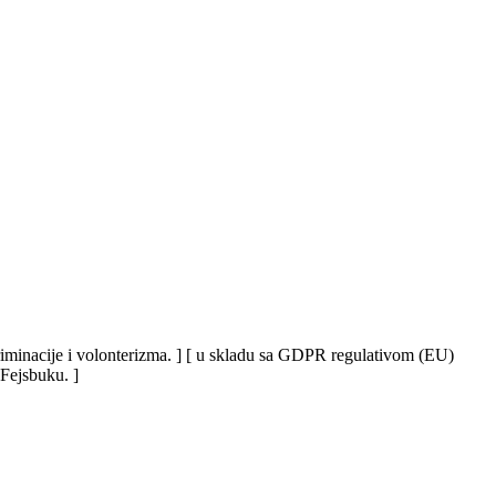
iskriminacije i volonterizma. ] [ u skladu sa GDPR regulativom (EU)
 Fejsbuku. ]