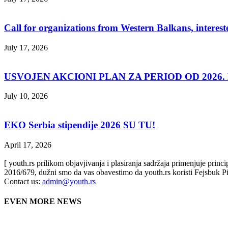
Call for organizations from Western Balkans, interest
July 17, 2026
USVOJEN AKCIONI PLAN ZA PERIOD OD 2026. D
July 10, 2026
EKO Serbia stipendije 2026 SU TU!
April 17, 2026
[ youth.rs prilikom objavjivanja i plasiranja sadržaja primenjuje prin
2016/679, dužni smo da vas obavestimo da youth.rs koristi Fejsbuk Pi
Contact us:
admin@youth.rs
EVEN MORE NEWS